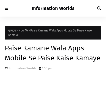
Information Worlds
मुख्यपृष्ठ
How To
Paise Kamane Wala Apps Mobile Se Paise Kaise
Kamaye
Paise Kamane Wala Apps
Mobile Se Paise Kaise Kamaye
Information Worlds
1:58 pm