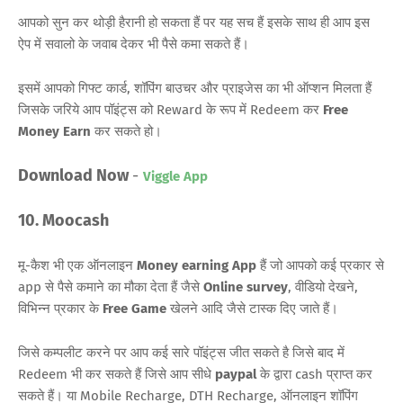
आपको सुन कर थोड़ी हैरानी हो सकता हैं पर यह सच हैं इसके साथ ही आप इस
ऐप में सवालो के जवाब देकर भी पैसे कमा सकते हैं।
इसमें आपको गिफ्ट कार्ड, शॉपिंग बाउचर और प्राइजेस का भी ऑप्शन मिलता हैं
जिसके जरिये आप पॉइंट्स को Reward के रूप में Redeem कर
Free
Money Earn
कर सकते हो।
Download Now
-
Viggle App
10. Moocash
मू-कैश भी एक ऑनलाइन
Money earning App
हैं जो आपको कई प्रकार से
app से पैसे कमाने का मौका देता हैं जैसे
Online survey
, वीडियो देखने,
विभिन्न प्रकार के
Free Game
खेलने आदि जैसे टास्क दिए जाते हैं।
जिसे कम्पलीट करने पर आप कई सारे पॉइंट्स जीत सकते है जिसे बाद में
Redeem भी कर सकते हैं जिसे आप सीधे
paypal
के द्वारा cash प्राप्त कर
सकते हैं। या Mobile Recharge, DTH Recharge, ऑनलाइन शॉपिंग