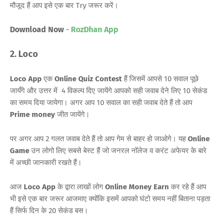
मौजूद हैं आप इसे एक बार Try जरूर करें।
Download Now
-
RozDhan App
2. Loco
Loco App
एक
Online Quiz Contest
हैं जिसमें आपसे 10 सवाल पूछे
जायँगे और उत्तर में 4 विकल्प दिए जायेंगे आपको सही जवाब देने लिए 10 सेकंड
का समय दिया जायेगा। अगर आप 10 सवाल का सही जवाब देते हैं तो आप
Prime money
जीत जायेंगे।
पर अगर आप 2 गलत जवाब देते हैं तो आप गेम से बाहर हो जाओगे। यह
Online
Game
उन लोगो लिए सबसे बेस्ट हैं जो जनरल नॉलेज व करंट अफेयर के बारे
में अच्छी जानकारी रखते हैं।
आज
Loco App
के द्वारा लाखों लोग
Online Money Earn
कर रहे हैं आप
भी इसे एक बार जरूर आजमाए क्योंकि इसमें आपको घंटो समय नहीं बिताना पड़ता
हैं सिर्फ दिन के 20 सेकंड बस।