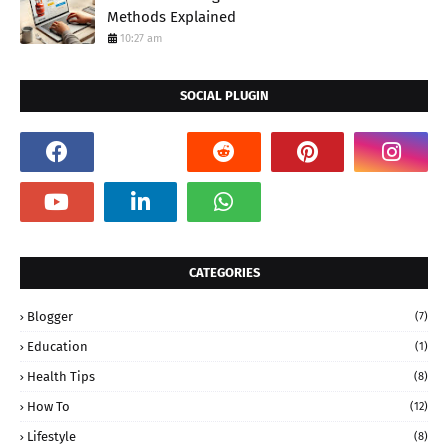
Methods Explained
10:27 am
SOCIAL PLUGIN
CATEGORIES
Blogger
(7)
Education
(1)
Health Tips
(8)
How To
(12)
Lifestyle
(8)